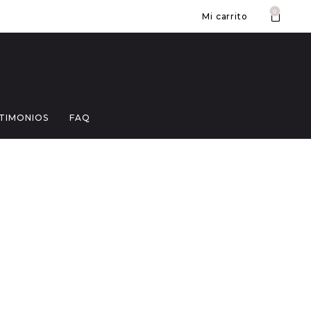
0
Mi carrito
TIMONIOS
FAQ