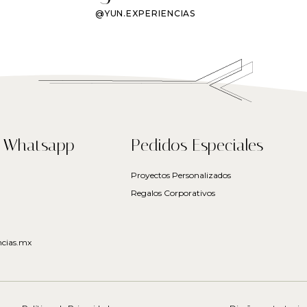
@YUN.EXPERIENCIAS
a Whatsapp
Pedidos Especiales
Proyectos Personalizados
Regalos Corporativos
cias.mx