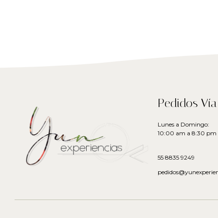
Pedidos Ví
Lunes a Domingo:
10:00 am a 8:30 pm
55 8835 9249
pedidos@yunexperien